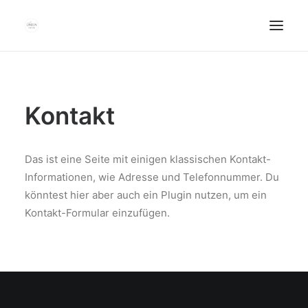
FACEBOOK
TWITTER
Kontakt
INSTAGRAM
E-MAIL
Das ist eine Seite mit einigen klassischen Kontakt-
Informationen, wie Adresse und Telefonnummer. Du
könntest hier aber auch ein Plugin nutzen, um ein
Kontakt-Formular einzufügen.